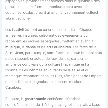
espagnoles, profondément ancrées dans le quotidien des
populations, se mêlent harmonieusement avec les
coutumes locales, créant ainsi un environnement culturel
vibrant et riche.
Les
festivités
sont au cœur de cette culture. Chaque
année, les insulaires célèbrent des événements qui
rappellent les racines espagnoles, mettant en avant la
musique
, la
danse
et les
arts culinaires
. Les fêtes de la
Saint-Jean, par exemple, sont l’occasion pour les habitants
de se rassembler autour de feux de joie, dans une
ambiance conviviale où la
culture hispanique
est à
l’honneur. Les rythmes envoûtants de la salsa et du
merengue résonnent dans les rues, témoignant de l’impact
des traditions espagnoles sur la scène musicale des
Caraïbes.
En outre, la
gastronomie
caribéenne s’enrichit
considérablement de l’héritage espagnol. Les plats à base