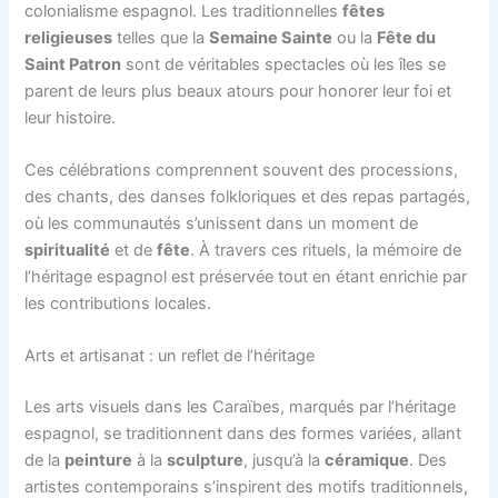
colonialisme espagnol. Les traditionnelles
fêtes
religieuses
telles que la
Semaine Sainte
ou la
Fête du
Saint Patron
sont de véritables spectacles où les îles se
parent de leurs plus beaux atours pour honorer leur foi et
leur histoire.
Ces célébrations comprennent souvent des processions,
des chants, des danses folkloriques et des repas partagés,
où les communautés s’unissent dans un moment de
spiritualité
et de
fête
. À travers ces rituels, la mémoire de
l’héritage espagnol est préservée tout en étant enrichie par
les contributions locales.
Arts et artisanat : un reflet de l’héritage
Les arts visuels dans les Caraïbes, marqués par l’héritage
espagnol, se traditionnent dans des formes variées, allant
de la
peinture
à la
sculpture
, jusqu’à la
céramique
. Des
artistes contemporains s’inspirent des motifs traditionnels,