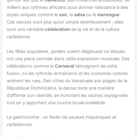
genres tels que le
flamenco
, aux influences andalouses, se
mêlent aux rythmes africains pour donner naissance à des
styles uniques comme le
son
, la
salsa
ou le
merengue
.
Ces danses sont plus qu’un simple divertissement ; elles
sont une véritable
célébration
de la vie et de la culture
caribéenne.
Les fêtes populaires, qu’elles soient religieuses ou laïques,
ont une place centrale dans cette expression musicale. Des
célébrations comme le
Carnaval
témoignent de cette
fusion, où les rythmes entraînants et les costumes colorés
animent les rues. Des côtes du Venezuela aux plages de la
République Dominicaine, la danse reste une manière
d’affirmer son identité, en honorant les racines espagnoles
tout en y apportant une touche locale indélébile.
La gastronomie : un festin de saveurs hispaniques et
caribéennes