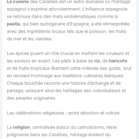
La cuisine
des Caraïbes est un autre domaine où l’héritage
espagnol s’exprime abondamment. L’influence espagnole
se retrouve dans des mets emblématiques comme la
paella
, qui bien qu’originaire d’Espagne, a été réinterprétée
avec des ingrédients locaux tels que le poisson, les fruits
de mer et les viandes.
Les épices jouent un rôle crucial en mettant les couleurs et
les saveurs en avant. Les plats à base de
riz
, de
haricots
et de fruits tropicaux illustrent cette mélodie des goûts, tout
en rendant hommage aux traditions culinaires ibériques.
Chaque bouchée raconte une histoire d’échange et de
partage, unissant ainsi les héritages des colonisateurs et
des peuples originaires.
Les célébrations religieuses : entre dévotion et culture
La
religion
, centralisée autour du catholicisme, reste
prégnante dans les Caraïbes, héritage évident du