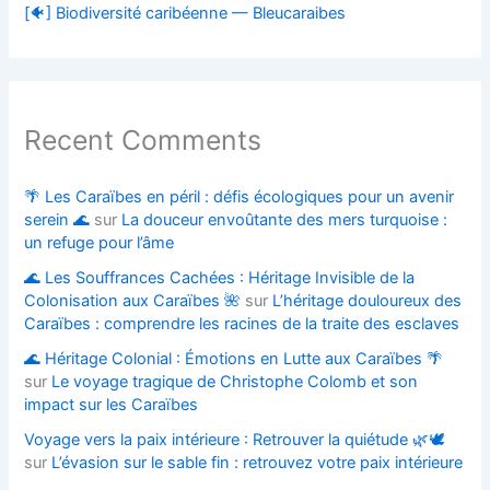
[🐠] Biodiversité caribéenne — Bleucaraibes
Recent Comments
🌴 Les Caraïbes en péril : défis écologiques pour un avenir
serein 🌊
sur
La douceur envoûtante des mers turquoise :
un refuge pour l’âme
🌊 Les Souffrances Cachées : Héritage Invisible de la
Colonisation aux Caraïbes 🌺
sur
L’héritage douloureux des
Caraïbes : comprendre les racines de la traite des esclaves
🌊 Héritage Colonial : Émotions en Lutte aux Caraïbes 🌴
sur
Le voyage tragique de Christophe Colomb et son
impact sur les Caraïbes
Voyage vers la paix intérieure : Retrouver la quiétude 🌿🕊️
sur
L’évasion sur le sable fin : retrouvez votre paix intérieure