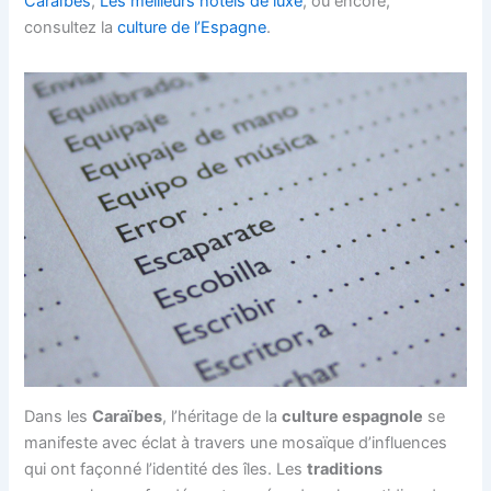
Caraïbes
,
Les meilleurs hôtels de luxe
, ou encore,
consultez la
culture de l’Espagne
.
Dans les
Caraïbes
, l’héritage de la
culture espagnole
se
manifeste avec éclat à travers une mosaïque d’influences
qui ont façonné l’identité des îles. Les
traditions